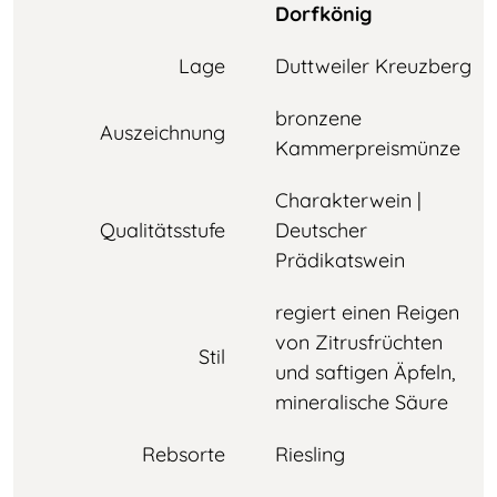
Dorfkönig
Lage
Duttweiler Kreuzberg
bronzene
Auszeichnung
Kammerpreismünze
Charakterwein |
Qualitätsstufe
Deutscher
Prädikatswein
regiert einen Reigen
von Zitrusfrüchten
Stil
und saftigen Äpfeln,
mineralische Säure
Rebsorte
Riesling