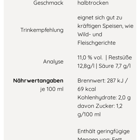
Geschmack
halbtrocken
eignet sich gut zu
kräftigen Speisen, wie
Trinkempfehlung
Wild- und
Fleischgerichte
11,0 % vol. | Restsüße
Analyse
12,8g/l | Säure 7,7 g/l
Nährwertangaben
Brennwert: 287 kJ /
je 100 ml
69 kcal
Kohlenhydrate: 2,0 g
davon Zucker: 1,2
g/100 ml
Enthält geringfügige
Mengen von: Fett,