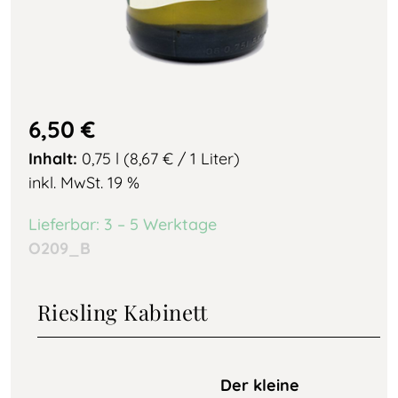
6,50
€
Inhalt:
0,75 l (8,67
€
/ 1 Liter)
inkl. MwSt. 19 %
Lieferbar: 3 – 5 Werktage
O209_B
Riesling Kabinett
Der kleine