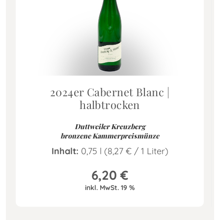
2024er Cabernet Blanc |
halbtrocken
Duttweiler Kreuzberg
bronzene Kammerpreismünze
Inhalt:
0,75 l (8,27
€
/ 1 Liter)
6,20
€
inkl. MwSt. 19 %