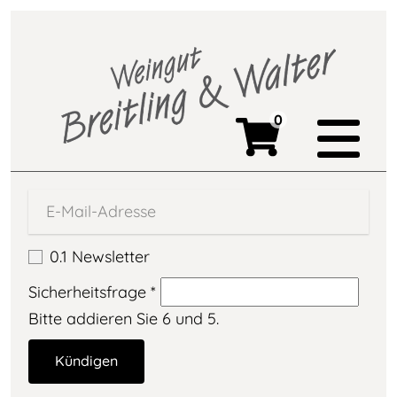
0
0.1 Newsletter
Sicherheitsfrage
*
Bitte addieren Sie 6 und 5.
Kündigen