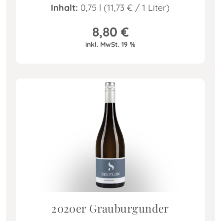
Inhalt:
0,75 l (11,73
€
/ 1 Liter)
8,80
€
inkl. MwSt. 19 %
2020er Grauburgunder