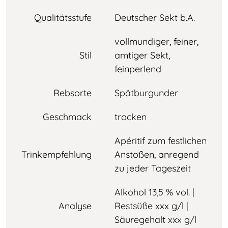
Qualitätsstufe
Deutscher Sekt b.A.
vollmundiger, feiner,
Stil
amtiger Sekt,
feinperlend
Rebsorte
Spätburgunder
Geschmack
trocken
Apéritif zum festlichen
Trinkempfehlung
Anstoßen, anregend
zu jeder Tageszeit
Alkohol 13,5 % vol. |
Analyse
Restsüße xxx g/l |
Säuregehalt xxx g/l