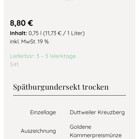
8,80
€
Inhalt:
0,75 l (11,73
€
/ 1 Liter)
inkl. MwSt. 19 %
Lieferbar: 3 – 5 Werktage
S41
Spätburgundersekt trocken
Einzellage
Duttweiler Kreuzberg
Goldene
Auszeichnung
Kammerpreismünze