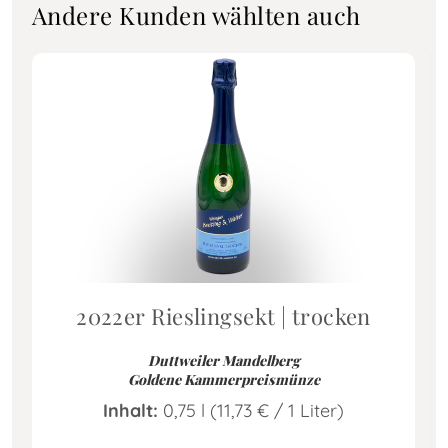
Andere Kunden wählten auch
2022er Rieslingsekt | trocken
Duttweiler Mandelberg
Goldene Kammerpreismünze
Inhalt:
0,75 l (11,73
€
/ 1 Liter)