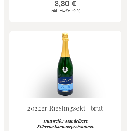
8,80
€
inkl. MwSt. 19 %
2022er Rieslingsekt | brut
Duttweiler Mandelberg
Silberne Kammerpreismünze