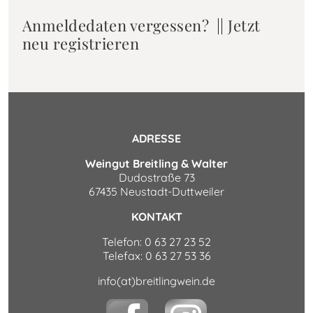
Anmeldedaten vergessen?
||
Jetzt
neu registrieren
ADRESSE
Weingut Breitling & Walter
Dudostraße 73
67435 Neustadt-Duttweiler
KONTAKT
Telefon: 0 63 27 23 52
Telefax: 0 63 27 53 36
info(at)breitlingwein.de